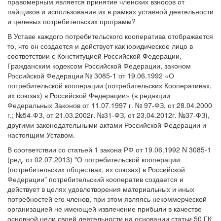
правомерным является принятие членских взносов от
пайщиков и использования их в рамках уставной деятельности
и целевых потребительских программ?
В Уставе каждого потребительского кооператива отображается
то, что он создается и действует как юридическое лицо в
соответствии с Конституцией Российской Федерации,
Гражданским кодексом Российской Федерации, законом
Российской Федерации № 3085-1 от 19.06.1992 «О
потребительской кооперации (потребительских Кооперативах,
их союзах) в Российской Федерации» (в редакции
Федеральных Законов от 11.07.1997 г. № 97-ФЗ, от 28.04.2000
г.; №54-ФЗ, от 21.03.2002г. №31-ФЗ, от 23.04.2012г. №37-ФЗ),
другими законодательными актами Российской Федерации и
настоящим Уставом.
В соответствии со статьей 1 закона РФ от 19.06.1992 N 3085-1
(ред. от 02.07.2013) "О потребительской кооперации
(потребительских обществах, их союзах) в Российской
Федерации" потребительский кооператив создается и
действует в целях удовлетворения материальных и иных
потребностей его членов, при этом являясь некоммерческой
организацией не имеющей извлечение прибыли в качестве
основной цели своей деятельности на основании статьи 50 ГК