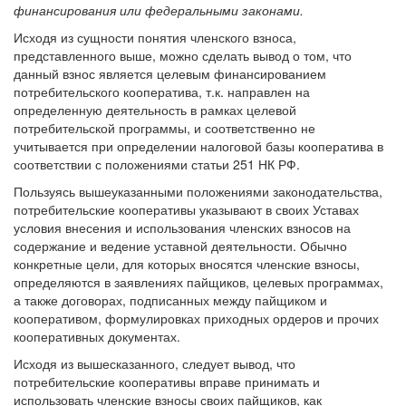
финансирования или федеральными законами.
Исходя из сущности понятия членского взноса,
представленного выше, можно сделать вывод о том, что
данный взнос является целевым финансированием
потребительского кооператива, т.к. направлен на
определенную деятельность в рамках целевой
потребительской программы, и соответственно не
учитывается при определении налоговой базы кооператива в
соответствии с положениями статьи 251 НК РФ.
Пользуясь вышеуказанными положениями законодательства,
потребительские кооперативы указывают в своих Уставах
условия внесения и использования членских взносов на
содержание и ведение уставной деятельности. Обычно
конкретные цели, для которых вносятся членские взносы,
определяются в заявлениях пайщиков, целевых программах,
а также договорах, подписанных между пайщиком и
кооперативом, формулировках приходных ордеров и прочих
кооперативных документах.
Исходя из вышесказанного, следует вывод, что
потребительские кооперативы вправе принимать и
использовать членские взносы своих пайщиков, как