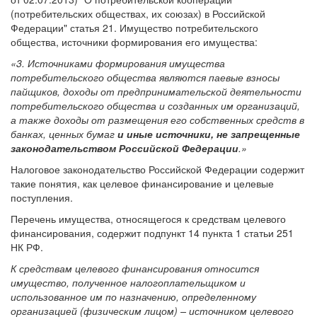
(потребительских обществах, их союзах) в Российской
Федерации" статья 21. Имущество потребительского
общества, источники формирования его имущества:
«3. Источниками формирования имущества
потребительского общества являются паевые взносы
пайщиков, доходы от предпринимательской деятельности
потребительского общества и созданных им организаций,
а также доходы от размещения его собственных средств в
банках, ценных бумаг
и иные источники, не запрещенные
законодательством Российской Федерации
.»
Налоговое законодательство Российской Федерации содержит
такие понятия, как целевое финансирование и целевые
поступления.
Перечень имущества, относящегося к средствам целевого
финансирования, содержит подпункт 14 пункта 1 статьи 251
НК РФ.
К средствам целевого финансирования относится
имущество, полученное налогоплательщиком и
использованное им по назначению, определенному
организацией (физическим лицом) – источником целевого