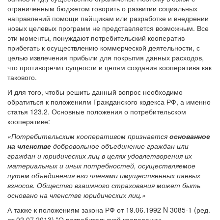
ограниченным бюджетом говорить о развитии социальных
направлений помощи пайщикам или разработке и внедрении
новых целевых программ не представляется возможным. Все
эти моменты, понуждают потребительский кооператив
прибегать к осуществлению коммерческой деятельности, с
целью извлечения прибыли для покрытия данных расходов,
что противоречит сущности и целям создания кооператива как
такового.
И для того, чтобы решить данный вопрос необходимо
обратиться к положениям Гражданского кодекса РФ, а именно
статья 123.2. Основные положения о потребительском
кооперативе:
«Потребительским кооперативом признается
основанное
на членстве
добровольное объединение граждан или
граждан и юридических лиц в целях удовлетворения их
материальных и иных потребностей, осуществляемое
путем объединения его членами имущественных паевых
взносов. Общество взаимного страхования может быть
основано на членстве юридических лиц.»
А также к положениям закона РФ от 19.06.1992 N 3085-1 (ред.
от 02.07.2013) "О потребительской кооперации