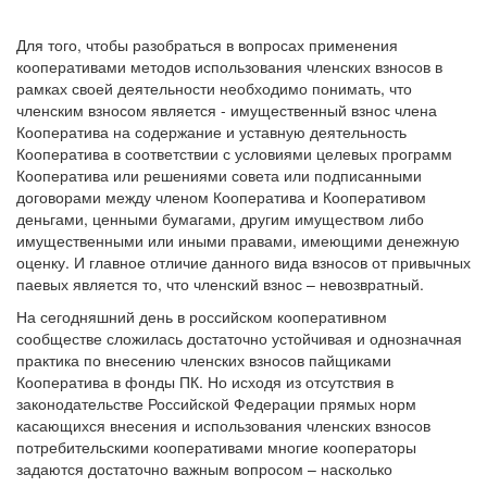
Для того, чтобы разобраться в вопросах применения
кооперативами методов использования членских взносов в
рамках своей деятельности необходимо понимать, что
членским взносом является - имущественный взнос члена
Кооператива на содержание и уставную деятельность
Кооператива в соответствии с условиями целевых программ
Кооператива или решениями совета или подписанными
договорами между членом Кооператива и Кооперативом
деньгами, ценными бумагами, другим имуществом либо
имущественными или иными правами, имеющими денежную
оценку. И главное отличие данного вида взносов от привычных
паевых является то, что членский взнос – невозвратный.
На сегодняшний день в российском кооперативном
сообществе сложилась достаточно устойчивая и однозначная
практика по внесению членских взносов пайщиками
Кооператива в фонды ПК. Но исходя из отсутствия в
законодательстве Российской Федерации прямых норм
касающихся внесения и использования членских взносов
потребительскими кооперативами многие кооператоры
задаются достаточно важным вопросом – насколько