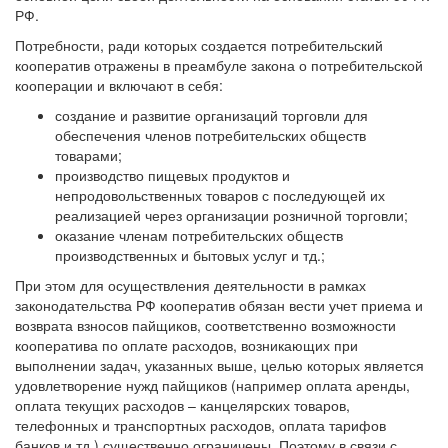
РФ.
Потребности, ради которых создается потребительский
кооператив отражены в преамбуле закона о потребительской
кооперации и включают в себя:
создание и развитие организаций торговли для
обеспечения членов потребительских обществ
товарами;
производство пищевых продуктов и
непродовольственных товаров с последующей их
реализацией через организации розничной торговли;
оказание членам потребительских обществ
производственных и бытовых услуг и тд.;
При этом для осуществления деятельности в рамках
законодательства РФ кооператив обязан вести учет приема и
возврата взносов пайщиков, соответственно возможности
кооператива по оплате расходов, возникающих при
выполнении задач, указанных выше, целью которых является
удовлетворение нужд пайщиков (например оплата аренды,
оплата текущих расходов – канцелярских товаров,
телефонных и транспортных расходов, оплата тарифов
банков и тд.) существенно ограничены. Поэтому в связи с