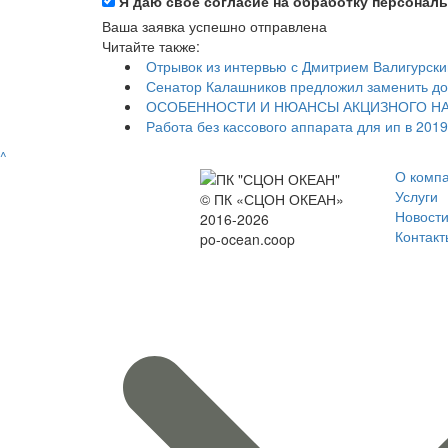
Я даю свое согласие на обработку персонал
Ваша заявка успешно отправлена
Читайте также:
Отрывок из интервью с Дмитрием Валигурск
Сенатор Калашников предложил заменить д
ОСОБЕННОСТИ И НЮАНСЫ АКЦИЗНОГО Н
Работа без кассового аппарата для ип в 2019
^
О комп
Услуги
© ПК «СЦОН ОКЕАН»
Новост
2016-2026
Контакт
po-ocean.coop