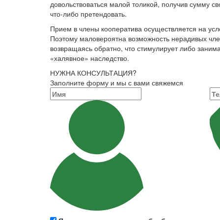
довольствоваться малой толикой, получив сумму сво
что-либо претендовать.
Прием в члены коопе­ратива осуществляется на усл
Поэтому маловероят­на возможность нерадивых член
возвращаясь обратно, что стимулирует либо зани­м
«халявное» наследство.
НУЖНА КОНСУЛЬТАЦИЯ?
Заполните форму и мы с вами свяжемся