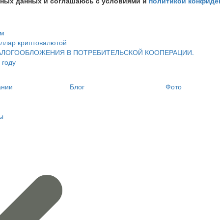
ьных данных и соглашаюсь с условиями и
политикой конфиде
им
оллар криптовалютой
АЛОГООБЛОЖЕНИЯ В ПОТРЕБИТЕЛЬСКОЙ КООПЕРАЦИИ.
 году
ании
Блог
Фото
и
ы