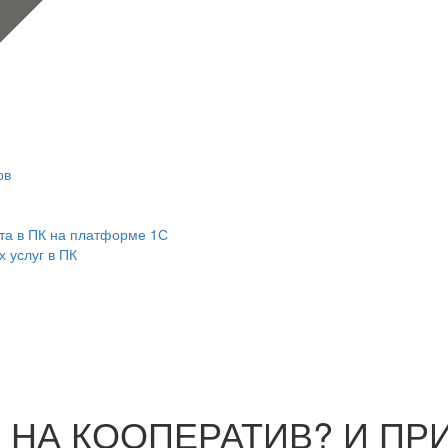
ов
та в ПК на платформе 1С
 услуг в ПК
 НА КООПЕРАТИВ? И ПР