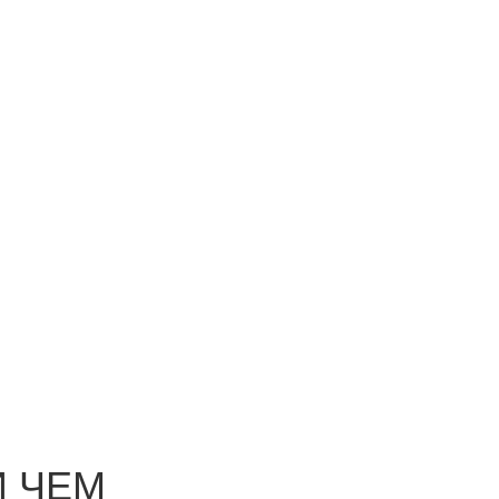
И ЧЕМ