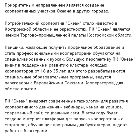
Приоритетным направлением является создание
кооперативных участков Океана в других городах.
Потребительский кооператив "Oкеан" стало известно в
Костромской области и ее окрестностях. ПК "Океан" является
членом Торгово-промышленной палаты Костромской области.
Пайщики, желающие получить профильное образование и
стать профессиональными кооператорами обучаются на
специализированных курсах. Большую перспективу ПК "Океан"
видит в поддержке и развитию кластера молодых
кооператоров от 18 до 35 лет, для этого разрабатываются
специальные образовательные программы, ведутся
переговоры с Европейскими Союзами Кооператоров, для
обмена опытом.
ПК "Океан" внедряет современные технологии для развития
кооперативного движения - вебинары, канал на youtube,
современный сайт, социальные сети. В этом году будет
создана интернет платформа для запуска кооперативных
стартапов, обучающие программы для бухгалтеров, ведется
работа с блоггерами.