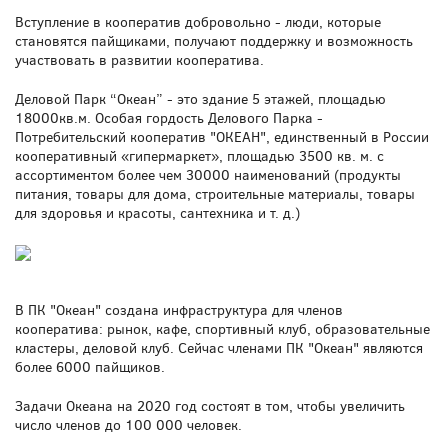
Вступление в кооператив добровольно - люди, которые
становятся пайщиками, получают поддержку и возможность
участвовать в развитии кооператива.
Деловой Парк “Океан” - это здание 5 этажей, площадью
18000кв.м. Особая гордость Делового Парка -
Потребительский кооператив "ОКЕАН", единственный в России
кооперативный «гипермаркет», площадью 3500 кв. м. с
ассортиментом более чем 30000 наименований (продукты
питания, товары для дома, строительные материалы, товары
для здоровья и красоты, сантехника и т. д.)
В ПК "Океан" создана инфраструктура для членов
кооператива: рынок, кафе, спортивный клуб, образовательные
кластеры, деловой клуб. Сейчас членами ПК "Океан" являются
более 6000 пайщиков.
Задачи Океана на 2020 год состоят в том, чтобы увеличить
число членов до 100 000 человек.