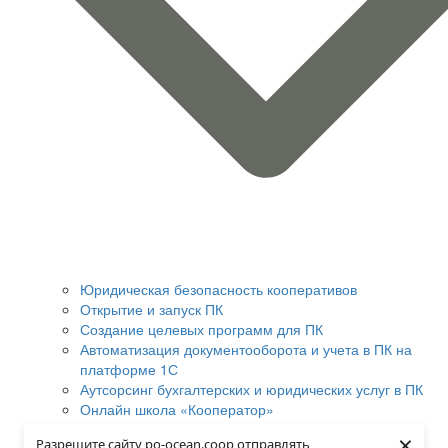
Юридическая безопасность кооперативов
Открытие и запуск ПК
Создание целевых программ для ПК
Автоматизация документооборота и учета в ПК на
платформе 1С
Аутсорсинг бухгалтерских и юридических услуг в ПК
Онлайн школа «Кооператор»
Digital Marketing
×
Разрешите сайту po-ocean.coop отправлять