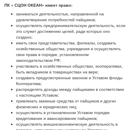
ПК « СЦОН ОКЕАН» имеет право:
заниматься деятельностью, направленной на
удовлетворение потребностей пайщиков;
осуществлять предпринимательскую деятельность, если
это служит достижению целей, ради которых оно
создано;
иметь свои представительства, филиалы, создавать
хозяйственные общества, учреждения и осуществлять
свои права в порядке, установленном
законодательством РФ;
участвовать в хозяйственных обществах, кооперативах,
быть вкладчиком в товариществах на вере;
создавать предусмотренные законом и Уставом фонды
Кооператива;
распределять доходы между пайщиками в соответствии
с настоящим Уставом;
привлекать заемные средства от пайщиков и других
физических и юридических лиц;
осуществлять в установленном Уставом порядке
кредитование и авансирование пайщиков;
осуществлять внешнеэкономическую деятельность в
порядке, установленном настоящим Уставом и