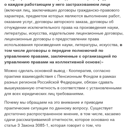
о каждом работающем у него застрахованном лице
(включая лиц, заключивших договоры гражданско-правового
характера, предметом которых являются выполнение работ,
оказание услуг, договоры авторского заказа, договоры об
отчуждении исключительного права на произведения науки,
литературы, искусства, издательские лицензионные договоры,
лицензионные договоры о предоставлении права
использования произведения науки, литературы, искусства,
в
том числе договоры о передаче полномочий по
управлению правами, заключенные с организацией по
управлению правами на коллективной основе
)»
Можно сделать основной вывод - Кооператив, согласно
практике взаимодействия с Пенсионным Фондом в рамках
разных регионов Российской Федерации, обязан сдавать
вышеуказанную отчетность в соответствии с установленными
для всех юридических лиц требованиями.
Почему мы обращаем на это внимание и приводим
практические ситуации по данному вопросу. Существует
достаточно распространенное мнение, в том числе, касаемо
сдачи рассматриваемой отчетности, которое основано на
статье 3 Закона 3085-1, которая говорит о том, что