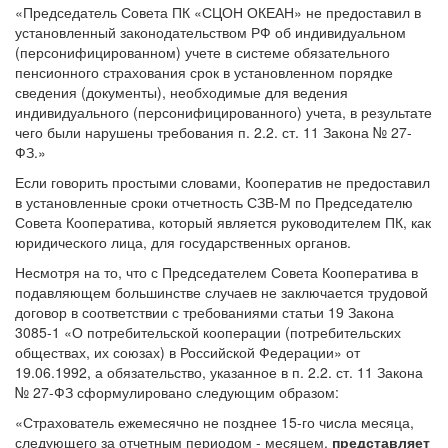
«Председатель Совета ПК «СЦОН ОКЕАН» не предоставил в
установленный законодательством РФ об индивидуальном
(персонифицированном) учете в системе обязательного
пенсионного страхования срок в установленном порядке
сведения (документы), необходимые для ведения
индивидуального (персонифицированного) учета, в результате
чего были нарушены требования п. 2.2. ст. 11 Закона № 27-
ФЗ.»
Если говорить простыми словами, Кооператив не предоставил
в установленные сроки отчетность СЗВ-М по Председателю
Совета Кооператива, который является руководителем ПК, как
юридического лица, для государственных органов.
Несмотря на то, что с Председателем Совета Кооператива в
подавляющем большинстве случаев не заключается трудовой
договор в соответствии с требованиями статьи 19 Закона
3085-1 «О потребительской кооперации (потребительских
обществах, их союзах) в Российской Федерации» от
19.06.1992, а обязательство, указанное в п. 2.2. ст. 11 Закона
№ 27-ФЗ сформулировано следующим образом:
«Страхователь ежемесячно не позднее 15-го числа месяца,
следующего за отчетным периодом - месяцем,
представляет