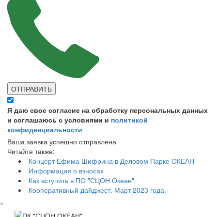
ОТПРАВИТЬ
Я даю свое согласие на обработку персональных данных
и соглашаюсь с условиями и
политикой
конфиденциальности
Ваша заявка успешно отправлена
Читайте также:
Концерт Ефима Шифрина в Деловом Парке ОКЕАН
Информация о взносах
Как вступить в ПО "СЦОН Океан"
Кооперативный дайджест. Март 2023 года.
^