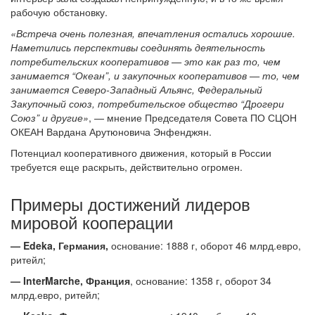
рабочую обстановку.
«Встреча очень полезная, впечатления остались хорошие.
Наметились перспективы соединять деятельность
потребительских кооперативов — это как раз то, чем
занимается “Океан”, и закупочных кооперативов — то, чем
занимается Северо-Западный Альянс, Федеральный
Закупочный союз, потребительское общество “Дрогери
Союз” и другие»
, — мнение Председателя Совета ПО СЦОН
ОКЕАН Вардана Арутюновича Энфенджян.
Потенциал кооперативного движения, который в России
требуется еще раскрыть, действительно огромен.
Примеры достижений лидеров
мировой кооперации
— Edeka, Германия,
основание: 1888 г, оборот 46 млрд.евро,
ритейл;
— InterMarche, Франция
, основание: 1358 г, оборот 34
млрд.евро, ритейл;