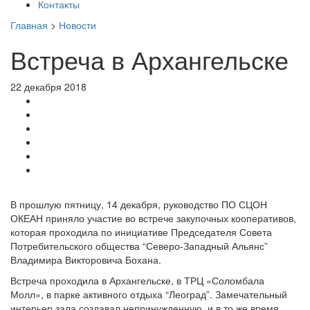
Контакты
Главная
>
Новости
Встреча в Архангельске
22 декабря 2018
В прошлую пятницу, 14 декабря, руководство ПО СЦОН
ОКЕАН приняло участие во встрече закупочных кооперативов,
которая проходила по инициативе Председателя Совета
Потребительского общества “Северо-Западный Альянс”
Владимира Викторовича Бохана.
Встреча проходила в Архангельске, в ТРЦ «Соломбала
Молл», в парке активного отдыха “Леоград”. Замечательный
интерьер зала создавал непринужденную, и в то же время